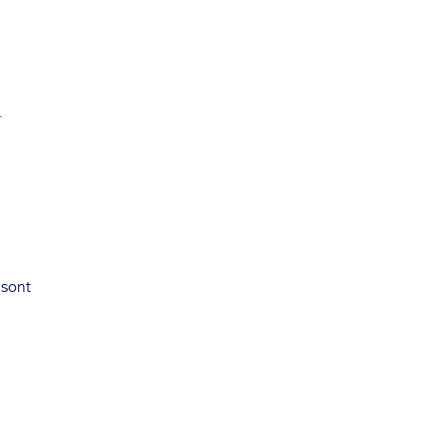
.
 sont