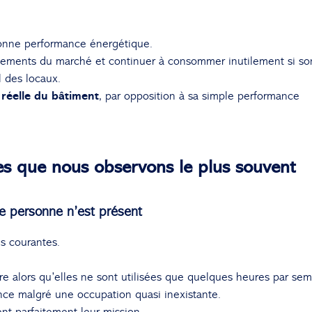
bonne performance énergétique.
pements du marché et continuer à consommer inutilement si so
l des locaux.
réelle du bâtiment
, par opposition à sa simple performance
es que nous observons le plus souvent
ue personne n’est présent
us courantes.
e alors qu’elles ne sont utilisées que quelques heures par sem
ce malgré une occupation quasi inexistante.
nt parfaitement leur mission.