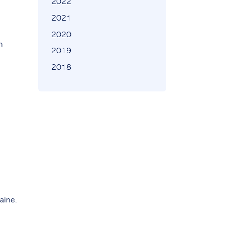
2022
2021
2020
n
2019
2018
aine.