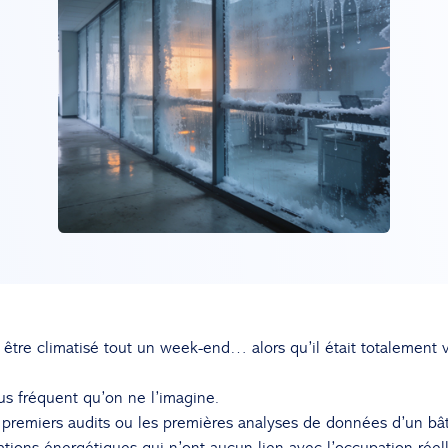
 être climatisé tout un week-end… alors qu’il était totalement v
us fréquent qu’on ne l’imagine.
 premiers audits ou les premières analyses de données d’un bâ
ons énergétiques qui n’ont aucun lien avec l’occupation réel