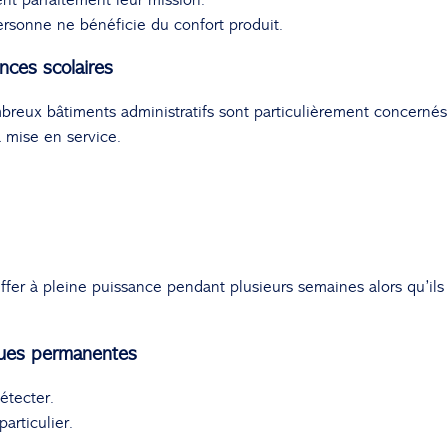
ersonne ne bénéficie du confort produit.
nces scolaires
breux bâtiments administratifs sont particulièrement concernés
 mise en service.
uffer à pleine puissance pendant plusieurs semaines alors qu’ils
ues permanentes
étecter.
rticulier.