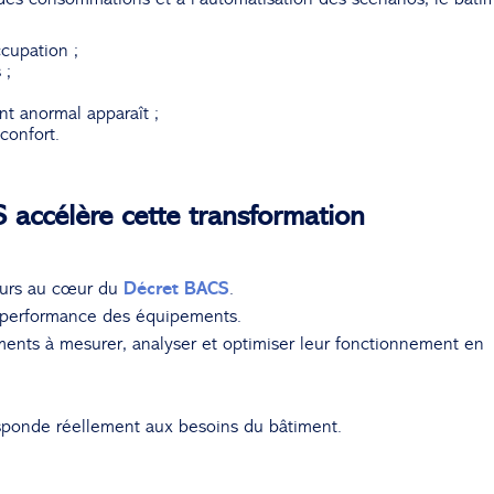
cupation ;
 ;
nt anormal apparaît ;
confort.
 accélère cette transformation
leurs au cœur du
Décret BACS
.
a performance des équipements.
ments à mesurer, analyser et optimiser leur fonctionnement en
sponde réellement aux besoins du bâtiment.