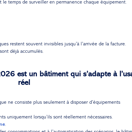
nt le temps de surveiller en permanence chaque équipement.
ues restent souvent invisibles jusqu’à l’arrivée de la facture.
 sont déjà accumulés.
026 est un bâtiment qui s’adapte à l’us
réel
ique ne consiste plus seulement à disposer d’équipements
nts uniquement lorsqu’ils sont réellement nécessaires.
ne
.
 des consommations et à l’automatisation des scénarios, le bâti