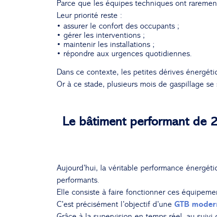
Parce que les équipes techniques ont rareme
Leur priorité reste :
• assurer le confort des occupants ;
• gérer les interventions ;
• maintenir les installations ;
• répondre aux urgences quotidiennes.
Dans ce contexte, les petites dérives énergétiq
Or à ce stade, plusieurs mois de gaspillage se
Le bâtiment performant de 2
Aujourd’hui, la véritable performance énergét
performants.
Elle consiste à faire fonctionner ces équipeme
C’est précisément l’objectif d’une
GTB moder
Grâce à la supervision en temps réel, au suivi