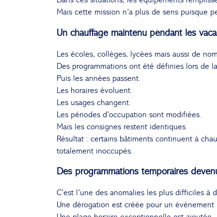
Mais cette mission n’a plus de sens puisque p
Un chauffage maintenu pendant les vaca
Les écoles, collèges, lycées mais aussi de nom
Des programmations ont été définies lors de la
Puis les années passent.
Les horaires évoluent.
Les usages changent.
Les périodes d’occupation sont modifiées.
Mais les consignes restent identiques.
Résultat : certains bâtiments continuent à cha
totalement inoccupés.
Des programmations temporaires deven
C’est l’une des anomalies les plus difficiles à d
Une dérogation est créée pour un événement pa
Une plage horaire exceptionnelle est ajoutée.