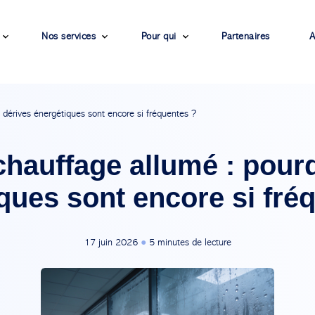
Nos services
Pour qui
Partenaires
A
 dérives énergétiques sont encore si fréquentes ?
chauffage allumé : pour
ques sont encore si fré
17 juin 2026
●
5 minutes de lecture