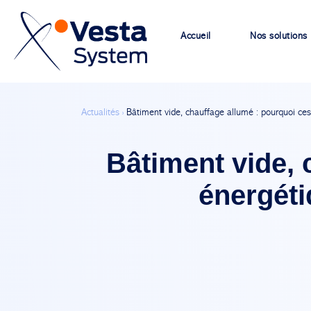
Accueil
Nos solutions
Actualités ›
Bâtiment vide, chauffage allumé : pourquoi ces
Bâtiment vide, 
énergéti