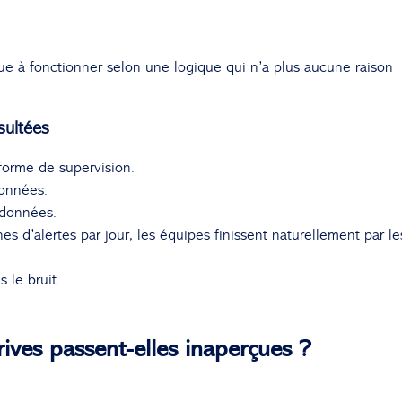
ue à fonctionner selon une logique qui n’a plus aucune raison
sultées
orme de supervision.
données.
 données.
s d’alertes par jour, les équipes finissent naturellement par le
 le bruit.
ives passent-elles inaperçues ?