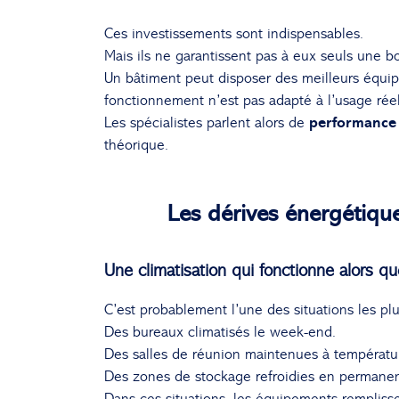
Ces investissements sont indispensables.
Mais ils ne garantissent pas à eux seuls une 
Un bâtiment peut disposer des meilleurs équi
fonctionnement n’est pas adapté à l’usage rée
Les spécialistes parlent alors de
performance 
théorique.
Les dérives énergétiqu
Une climatisation qui fonctionne alors q
C’est probablement l’une des situations les pl
Des bureaux climatisés le week-end.
Des salles de réunion maintenues à températur
Des zones de stockage refroidies en permanen
Dans ces situations, les équipements remplisse