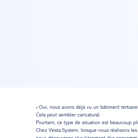
« Oui, nous avons déjà vu un bâtiment tertiaire
Cela peut sembler caricatural.
Pourtant, ce type de situation est beaucoup pl
Chez Vesta-System, lorsque nous réalisons les
nous découvrons régulièrement des consommati