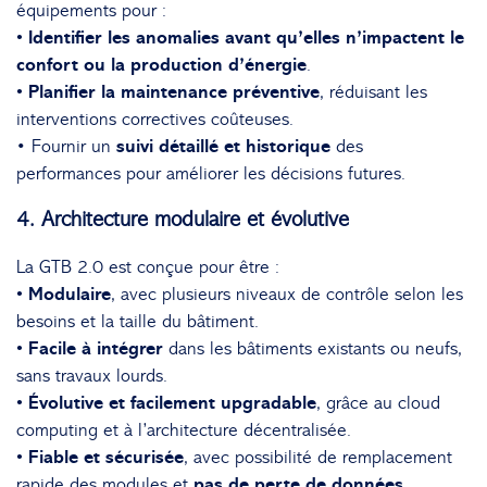
équipements pour :
• Identifier les anomalies avant qu’elles n’impactent le
confort ou la production d’énergie
.
• Planifier la maintenance préventive
, réduisant les
interventions correctives coûteuses.
• Fournir un
suivi détaillé et historique
des
performances pour améliorer les décisions futures.
4. Architecture modulaire et évolutive
La GTB 2.0 est conçue pour être :
• Modulaire
, avec plusieurs niveaux de contrôle selon les
besoins et la taille du bâtiment.
• Facile à intégrer
dans les bâtiments existants ou neufs,
sans travaux lourds.
• Évolutive et facilement upgradable
, grâce au cloud
computing et à l’architecture décentralisée.
• Fiable et sécurisée
, avec possibilité de remplacement
rapide des modules et
pas de perte de données
.