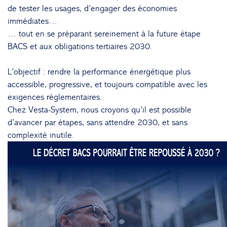
de tester les usages, d’engager des économies
immédiates…
… tout en se préparant sereinement à la future étape
BACS et aux obligations tertiaires 2030.
L’objectif : rendre la performance énergétique plus
accessible, progressive, et toujours compatible avec les
exigences réglementaires.
Chez Vesta-System, nous croyons qu’il est possible
d’avancer par étapes, sans attendre 2030, et sans
complexité inutile.