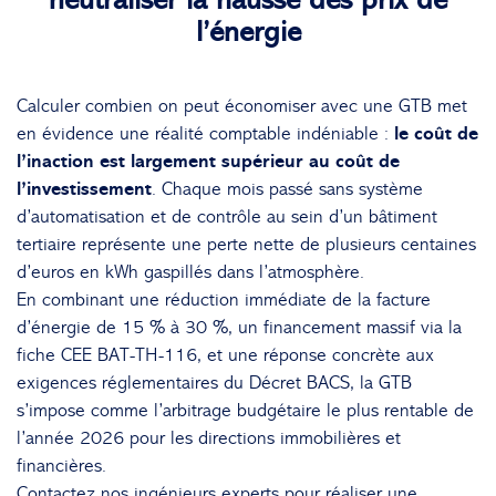
neutraliser la hausse des prix de
l’énergie
Calculer combien on peut économiser avec une GTB met
en évidence une réalité comptable indéniable :
le coût de
l’inaction est largement supérieur au coût de
l’investissement
. Chaque mois passé sans système
d’automatisation et de contrôle au sein d’un bâtiment
tertiaire représente une perte nette de plusieurs centaines
d’euros en kWh gaspillés dans l’atmosphère.
En combinant une réduction immédiate de la facture
d’énergie de 15 % à 30 %, un financement massif via la
fiche CEE BAT-TH-116, et une réponse concrète aux
exigences réglementaires du Décret BACS, la GTB
s’impose comme l’arbitrage budgétaire le plus rentable de
l’année 2026 pour les directions immobilières et
financières.
Contactez nos ingénieurs experts pour réaliser une