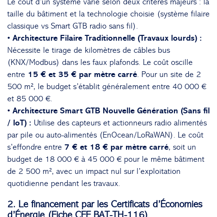
Le coût d’un système varie selon deux critères majeurs : la
taille du bâtiment et la technologie choisie (système filaire
classique vs Smart GTB radio sans fil).
• Architecture Filaire Traditionnelle (Travaux lourds) :
Nécessite le tirage de kilomètres de câbles bus
(KNX/Modbus) dans les faux plafonds. Le coût oscille
entre
15 € et 35 € par mètre carré
. Pour un site de 2
500 m², le budget s’établit généralement entre 40 000 €
et 85 000 €.
• Architecture Smart GTB Nouvelle Génération (Sans fil
/ IoT) :
Utilise des capteurs et actionneurs radio alimentés
par pile ou auto-alimentés (EnOcean/LoRaWAN). Le coût
s’effondre entre
7 € et 18 € par mètre carré
, soit un
budget de 18 000 € à 45 000 € pour le même bâtiment
de 2 500 m², avec un impact nul sur l’exploitation
quotidienne pendant les travaux.
2. Le financement par les Certificats d’Économies
d’Énergie (Fiche CEE BAT-TH-116)