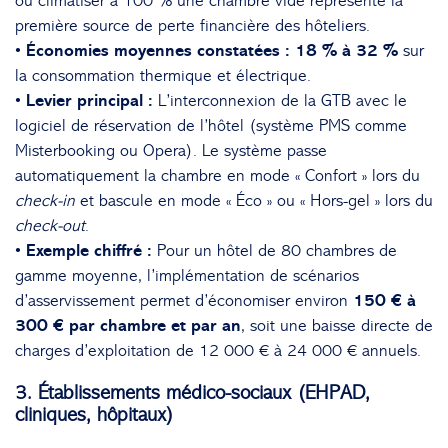
ou climatiser à 100 % une chambre vide représente la
première source de perte financière des hôteliers.
• Économies moyennes constatées :
18 % à 32 %
sur
la consommation thermique et électrique.
• Levier principal :
L’interconnexion de la GTB avec le
logiciel de réservation de l’hôtel (système PMS comme
Misterbooking ou Opera). Le système passe
automatiquement la chambre en mode « Confort » lors du
check-in
et bascule en mode « Éco » ou « Hors-gel » lors du
check-out
.
• Exemple chiffré :
Pour un hôtel de 80 chambres de
gamme moyenne, l’implémentation de scénarios
d’asservissement permet d’économiser environ
150 € à
300 € par chambre et par an
, soit une baisse directe de
charges d’exploitation de 12 000 € à 24 000 € annuels.
3. Établissements médico-sociaux (EHPAD,
cliniques, hôpitaux)