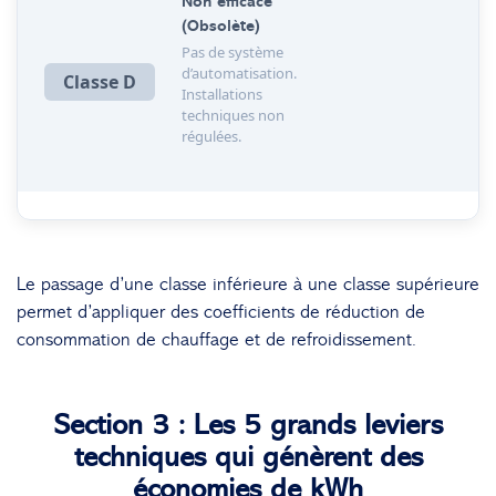
Non efficace
(Obsolète)
Pas de système
d’automatisation.
Classe D
Installations
techniques non
régulées.
Le passage d’une classe inférieure à une classe supérieure
permet d’appliquer des coefficients de réduction de
consommation de chauffage et de refroidissement.
Section 3 : Les 5 grands leviers
techniques qui génèrent des
économies de kWh