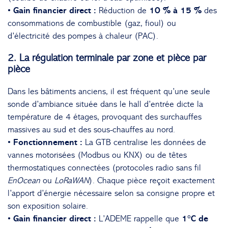
• Gain financier direct :
Réduction de
10 % à 15 %
des
consommations de combustible (gaz, fioul) ou
d’électricité des pompes à chaleur (PAC).
2. La régulation terminale par zone et pièce par
pièce
Dans les bâtiments anciens, il est fréquent qu’une seule
sonde d’ambiance située dans le hall d’entrée dicte la
température de 4 étages, provoquant des surchauffes
massives au sud et des sous-chauffes au nord.
• Fonctionnement :
La GTB centralise les données de
vannes motorisées (Modbus ou KNX) ou de têtes
thermostatiques connectées (protocoles radio sans fil
EnOcean
ou
LoRaWAN
). Chaque pièce reçoit exactement
l’apport d’énergie nécessaire selon sa consigne propre et
son exposition solaire.
• Gain financier direct :
L’ADEME rappelle que
1°C de