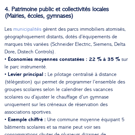
4. Patrimoine public et collectivités locales
(Mairies, écoles, gymnases)
Les
municipalités
gèrent des parcs immobiliers atomisés,
géographiquement distants, dotés d’équipements de
marques très variées (Schneider Electric, Siemens, Delta
Dore, Distech Controls).
• Économies moyennes constatées :
22 % à 35 %
sur
le parc instrumenté.
• Levier principal :
Le pilotage centralisé à distance
(télégestion) qui permet de programmer l’ensemble des
groupes scolaires selon le calendrier des vacances
scolaires ou d’ajuster le chauffage d’un gymnase
uniquement sur les créneaux de réservation des
associations sportives.
• Exemple chiffré :
Une commune moyenne équipant 5
bâtiments scolaires et sa mairie peut voir ses
consommations chuter de plusieurs dizaines de