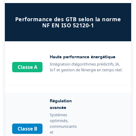
Performance des GTB selon la norme
NF EN ISO 52120-1
Haute performance énergétique
Intégration d’algorithmes prédictifs, IA,
Classe A
IoT et gestion de l’énergie en temps réel.
Régulation
avancée
Systèmes
optimisés,
communicants
Classe B
et