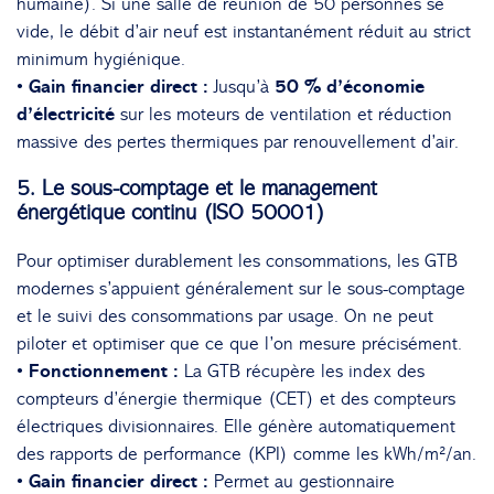
humaine). Si une salle de réunion de 50 personnes se
vide, le débit d’air neuf est instantanément réduit au strict
minimum hygiénique.
• Gain financier direct :
Jusqu’à
50 % d’économie
d’électricité
sur les moteurs de ventilation et réduction
massive des pertes thermiques par renouvellement d’air.
5. Le sous-comptage et le management
énergétique continu (ISO 50001)
Pour optimiser durablement les consommations, les GTB
modernes s’appuient généralement sur le sous-comptage
et le suivi des consommations par usage. On ne peut
piloter et optimiser que ce que l’on mesure précisément.
• Fonctionnement :
La GTB récupère les index des
compteurs d’énergie thermique (CET) et des compteurs
électriques divisionnaires. Elle génère automatiquement
des rapports de performance (KPI) comme les
kWh/m²/an
.
• Gain financier direct :
Permet au gestionnaire