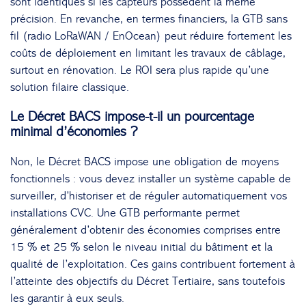
sont identiques si les capteurs possèdent la même
précision. En revanche, en termes financiers, la GTB sans
fil (radio LoRaWAN / EnOcean) peut réduire fortement les
coûts de déploiement en limitant les travaux de câblage,
surtout en rénovation. Le ROI sera plus rapide qu’une
solution filaire classique.
Le Décret BACS impose-t-il un pourcentage
minimal d’économies ?
Non, le Décret BACS impose une obligation de moyens
fonctionnels : vous devez installer un système capable de
surveiller, d’historiser et de réguler automatiquement vos
installations CVC. Une GTB performante permet
généralement d’obtenir des économies comprises entre
15 % et 25 % selon le niveau initial du bâtiment et la
qualité de l’exploitation. Ces gains contribuent fortement à
l’atteinte des objectifs du Décret Tertiaire, sans toutefois
les garantir à eux seuls.