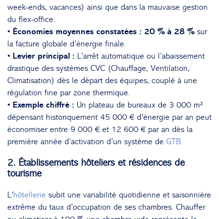
week-ends, vacances) ainsi que dans la mauvaise gestion
du flex-office.
• Économies moyennes constatées :
20 % à 28 %
sur
la facture globale d’énergie finale.
• Levier principal :
L’arrêt automatique ou l’abaissement
drastique des systèmes CVC (Chauffage, Ventilation,
Climatisation) dès le départ des équipes, couplé à une
régulation fine par zone thermique.
• Exemple chiffré :
Un plateau de bureaux de 3 000 m²
dépensant historiquement 45 000 € d’énergie par an peut
économiser entre 9 000 € et 12 600 € par an dès la
première année d’activation d’un système de
GTB
.
2. Établissements hôteliers et résidences de
tourisme
L’
hôtellerie
subit une variabilité quotidienne et saisonnière
extrême du taux d’occupation de ses chambres. Chauffer