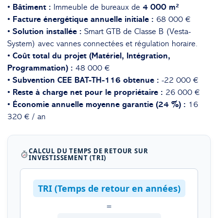
• Bâtiment :
Immeuble de bureaux de
4 000 m²
• Facture énergétique annuelle initiale :
68 000 €
• Solution installée :
Smart GTB de Classe B (Vesta-
System) avec vannes connectées et régulation horaire.
• Coût total du projet (Matériel, Intégration,
Programmation) :
48 000 €
• Subvention CEE BAT-TH-116 obtenue :
-22 000 €
• Reste à charge net pour le propriétaire :
26 000 €
• Économie annuelle moyenne garantie (24 %) :
16
320 € / an
CALCUL DU TEMPS DE RETOUR SUR
INVESTISSEMENT (TRI)
TRI (Temps de retour en années)
=