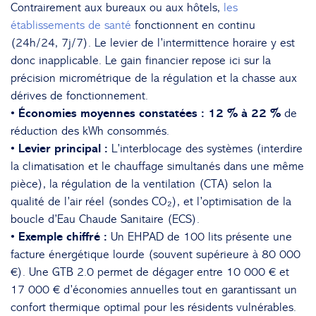
Contrairement aux bureaux ou aux hôtels,
les
établissements de santé
fonctionnent en continu
(24h/24, 7j/7). Le levier de l’intermittence horaire y est
donc inapplicable. Le gain financier repose ici sur la
précision micrométrique de la régulation et la chasse aux
dérives de fonctionnement.
• Économies moyennes constatées :
12 % à 22 %
de
réduction des kWh consommés.
• Levier principal :
L’interblocage des systèmes (interdire
la climatisation et le chauffage simultanés dans une même
pièce), la régulation de la ventilation (CTA) selon la
qualité de l’air réel (sondes CO₂), et l’optimisation de la
boucle d’Eau Chaude Sanitaire (ECS).
• Exemple chiffré :
Un EHPAD de 100 lits présente une
facture énergétique lourde (souvent supérieure à 80 000
€). Une GTB 2.0 permet de dégager entre 10 000 € et
17 000 € d’économies annuelles tout en garantissant un
confort thermique optimal pour les résidents vulnérables.