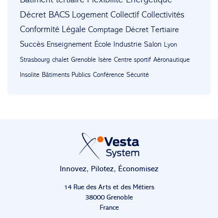
Décret BACS
Logement Collectif
Collectivités
Conformité Légale
Comptage
Décret Tertiaire
Succès
Enseignement
École
Industrie
Salon
Lyon
Strasbourg
chalet
Grenoble
Isère
Centre sportif
Aéronautique
Insolite
Bâtiments Publics
Conférence
Sécurité
Innovez, Pilotez, Économisez
14 Rue des Arts et des Métiers
38000 Grenoble
France